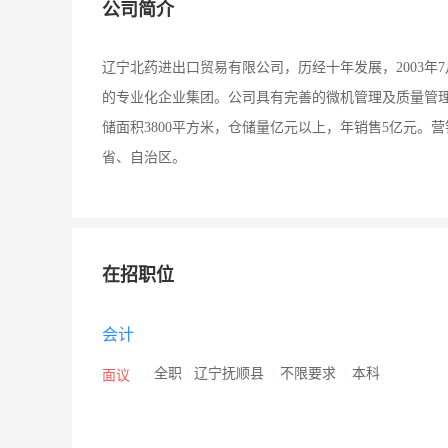
公司简介
辽宁北药进出口贸易有限公司，历经十年发展，2003年
的专业化企业集团。公司具有完善的微机管理及质量管理体
储面积3800平方米，仓储量亿元以上，年销售5亿元
省、自治区。
在招职位
会计
/
全职
/
辽宁抚顺县
/
不限要求
/
本科
面议