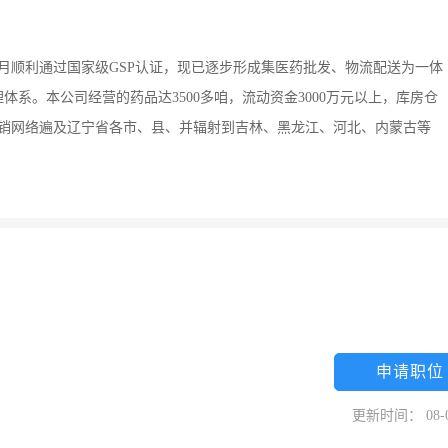
7月顺利通过国家级GSP认证，现已逐步形成集医药批发、物流配送为一体
系。本公司经营的药品达3500多咱，流动资金3000万元以上，库房仓
。营销网络遍及辽宁省各市、县、并辐射到吉林、黑龙江、河北、内蒙古等
申请职位
更新时间： 08-