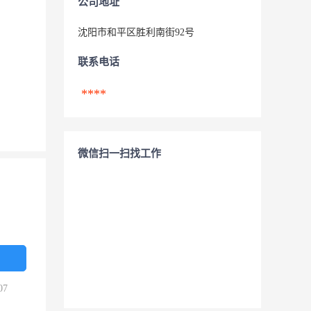
公司地址
沈阳市和平区胜利南街92号
联系电话
****
微信扫一扫找工作
07