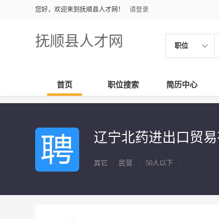
您好，欢迎来到抚顺县人才网！
请登录
抚顺县人才网
职位
首页
职位搜索
简历中心
辽宁北药进出口贸
其它
|
民营
|
50人以下
|