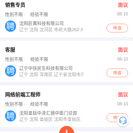
销售专员
面议
08-10
性别不限
经验不限
沈阳匠寓科技有限公司
申请
辽宁 沈阳 沈河区 市府大路262-3号 新华天玺大厦D座20
客服
面议
08-10
性别不限
经验不限
辽宁中扶民生科技有限公司
申请
辽宁 沈阳 浑南区 辽宁省沈阳市浑南区上深沟村860-6号沈
网络前端工程师
面议
08-10
性别不限
经验不限
沈阳皇姑中泽汇德中医门诊部
申请
辽宁 沈阳 皇姑区 沈阳市皇姑区