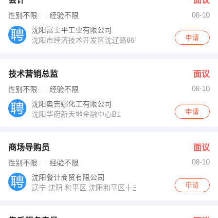
会计
面议
08-10
性别不限
经验不限
沈阳富士平工业有限公司
申请
沈阳市经济技术开发区沈辽路86号202室
技术营销总监
面议
08-10
性别不限
经验不限
沈阳奥吉娜化工有限公司
申请
沈阳华府新天地金融中心B1
商场导购员
面议
08-10
性别不限
经验不限
沈阳餐计商贸有限公司
申请
辽宁 沈阳 和平区 沈阳和平区十三纬路格林SOHO炊具交