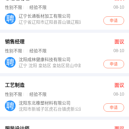
08-10
性别不限
经验不限
辽宁长通板材加工有限公司
申请
辽宁省辽阳市辽阳县首山镇辽鞍路25号
销售经理
面议
08-10
性别不限
经验不限
沈阳成林健康科技有限公司
申请
辽宁 沈阳 皇姑区 皇姑区昆山中路
工艺制造
面议
08-10
性别不限
经验不限
沈阳东北橡塑材料有限公司
申请
沈阳市新城子区虎石台镇虎新公路收费站东侧
服装设计师
面议