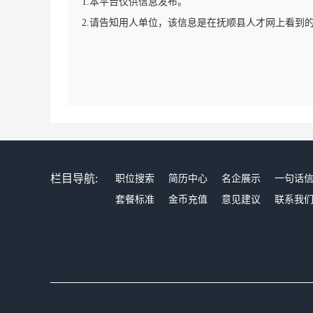
1.本平台仅供信息发布。
2.请告知用人单位，该信息是在抚顺县人才网上看到
栏目导航:
职位搜索
简历中心
名企展示
一句话
套餐标准
金币充值
意见建议
联系我