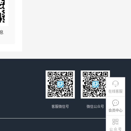
息
在线客服
客服微信号
微信公众号
会员中心
公 众 号