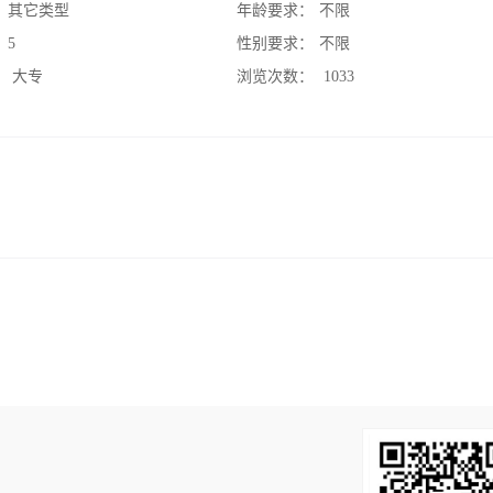
：
其它类型
年龄要求：
不限
：
5
性别要求：
不限
：
大专
浏览次数：
1033