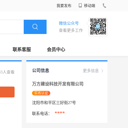
我要发布
移动端
微信公众号
查看更多工作
联系客服
会员中心
公司信息
更多信息
33人查看
万方建设科技开发有限公司
实名认证
沈阳市和平区三好街27号
****
联系电话：